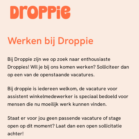
Overslaan
naar
Homepagina
content
Werken bij Droppie
Bij Droppie zijn we op zoek naar enthousiaste 
Droppies! Wil je bij ons komen werken? Solliciteer dan 
op een van de openstaande vacatures.
Bij droppie is iedereen welkom, de vacature voor 
assistent winkelmedewerker is speciaal bedoeld voor 
mensen die nu moeilijk werk kunnen vinden.
Staat er voor jou geen passende vacature of stage 
open op dit moment? Laat dan een open sollicitatie 
achter!
